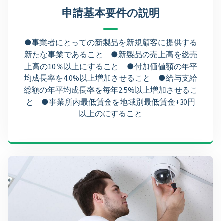
申請基本要件の説明
●事業者にとっての新製品を新規顧客に提供する
新たな事業であること ●新製品の売上高を総売
上高の10％以上にすること ●付加価値額の年平
均成長率を4.0%以上増加させること ●給与支給
総額の年平均成長率を毎年2.5%以上増加させるこ
と ●事業所内最低賃金を地域別最低賃金+30円
以上のにすること