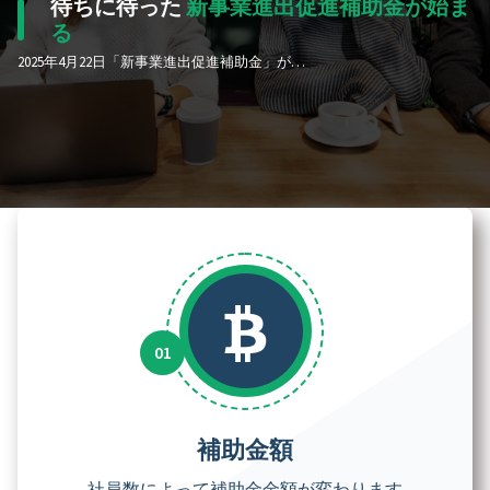
待ちに待った
新事業進出促進補助金が始ま
る
2025年4月22日「新事業進出促進補助金」がリリースされました。この補助金は新たな製品と市場に挑戦するために必要な資金を支援する制度で、最大9000万円の補助金が得られます。
補助金額
社員数によって補助金金額が変わります