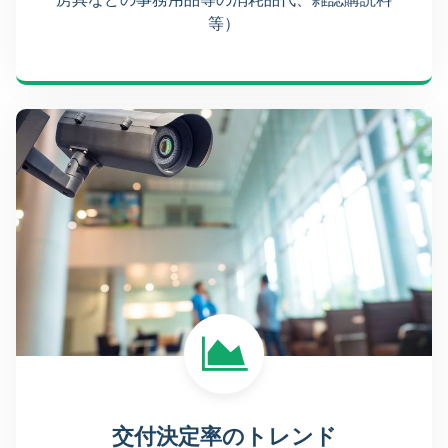
等）
交付決定率のトレンド