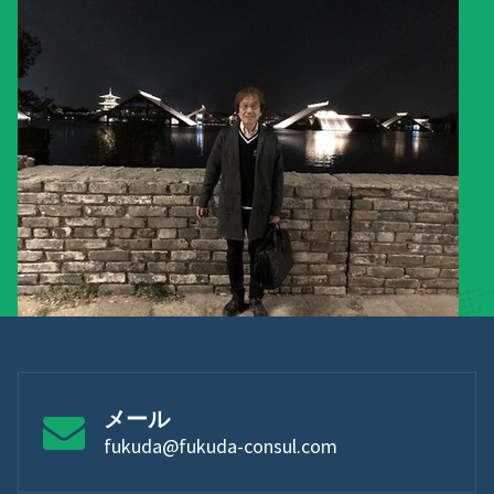
メール
fukuda@fukuda-consul.com