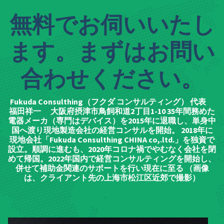
無料でお伺いいたし
ます。まずはお問い
合わせください。
Fukuda Consulthing（フクダ コンサルティング） 代表
福田祥一 大阪府摂津市鳥飼和道2丁目1-10 35年間務めた
電器メーカ（専門はデバイス）を2015年に退職し、単身中
国へ渡り現地製造会社の経営コンサルを開始。 2018年に
現地会社「Fukuda Consulthing CHINA co,.ltd.」を独資で
設立。順調に進むも、2020年コロナ禍でやむなく会社を閉
めて帰国。2022年国内で経営コンサルティングを開始し、
併せて補助金関連のサポートを行い現在に至る （画像
は、クライアント先の上海市松江区近郊で撮影）