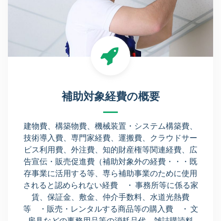
補助対象経費の概要
建物費、構築物費、機械装置・システム構築費、
技術導入費、専門家経費、運搬費、クラウドサー
ビス利用費、外注費、知的財産権等関連経費、広
告宣伝・販売促進費（補助対象外の経費・・・既
存事業に活用する等、専ら補助事業のために使用
されると認められない経費 ・ 事務所等に係る家
賃、保証金、敷金、仲介手数料、水道光熱費
等 ・販売・レンタルする商品等の購入費 ・ 文
房具などの事務用品等の消耗品代、雑誌購読料